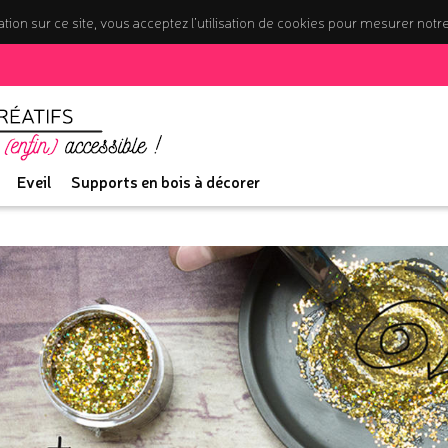
tion sur ce site, vous acceptez l’utilisation de cookies pour mesurer notr
Eveil
Supports en bois à décorer