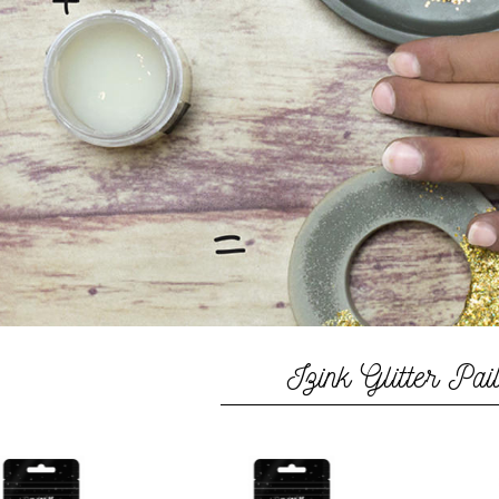
Izink Glitter Pail