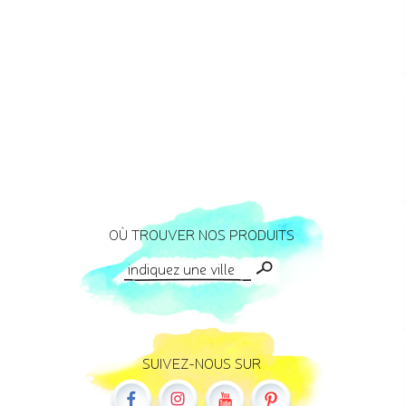
OÙ TROUVER NOS PRODUITS
SUIVEZ-NOUS SUR