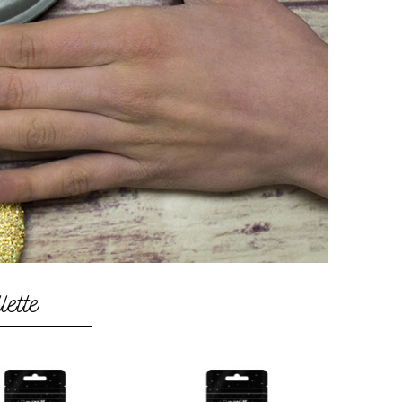
lette