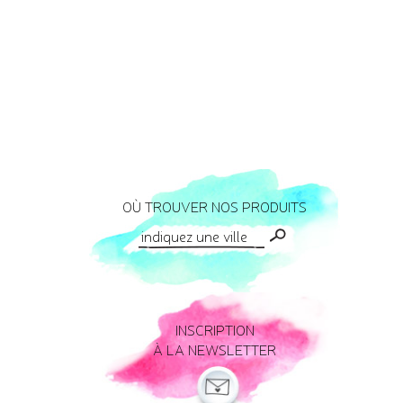
OÙ TROUVER NOS PRODUITS
INSCRIPTION
À LA NEWSLETTER