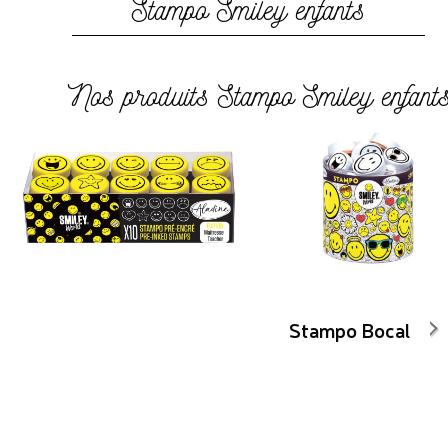
Stampo Smiley enfants
Nos produits Stampo Smiley enfant
Stampo Bocal