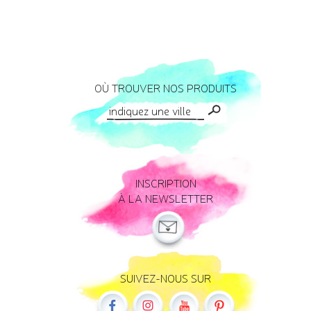
OÙ TROUVER NOS PRODUITS
INSCRIPTION
À LA NEWSLETTER
SUIVEZ-NOUS SUR