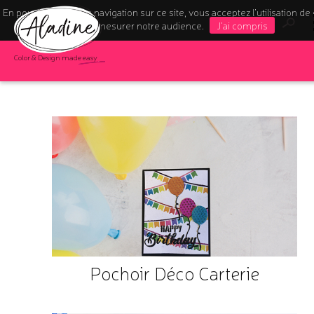
En poursuivant votre navigation sur ce site, vous acceptez l’utilisation de
pour mesurer notre audience.
J'ai compris
Color & Design made easy
Pochoir Déco Carterie