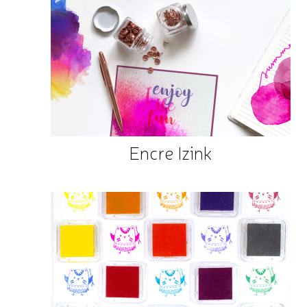
Encre Izink