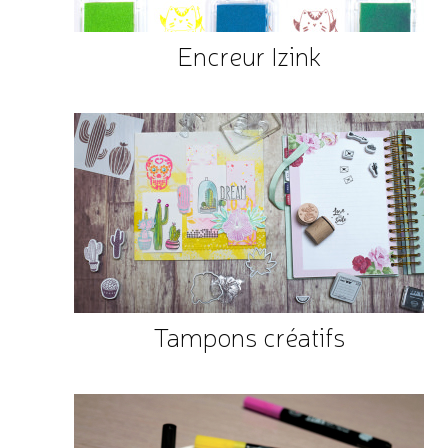
Encreur Izink
Tampons créatifs