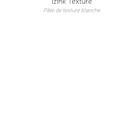
Izink Texture
Pâte de texture blanche