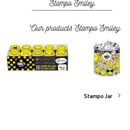
Stampo Smiley
Our products Stampo Smiley
Stampo Jar