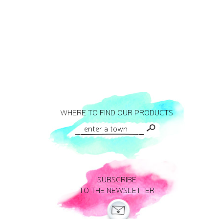
WHERE TO FIND OUR PRODUCTS
SUBSCRIBE
TO THE NEWSLETTER