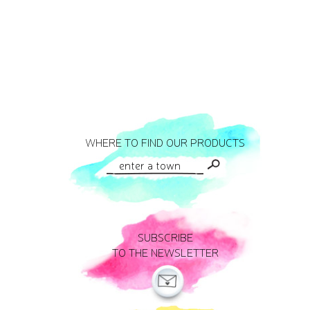
WHERE TO FIND OUR PRODUCTS
SUBSCRIBE
TO THE NEWSLETTER