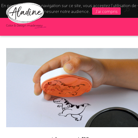
En poursuivant votre navigation sur ce site, vous acceptez l’utilisation de
pour mesurer notre audience.
J'ai compris
Color & Design made easy