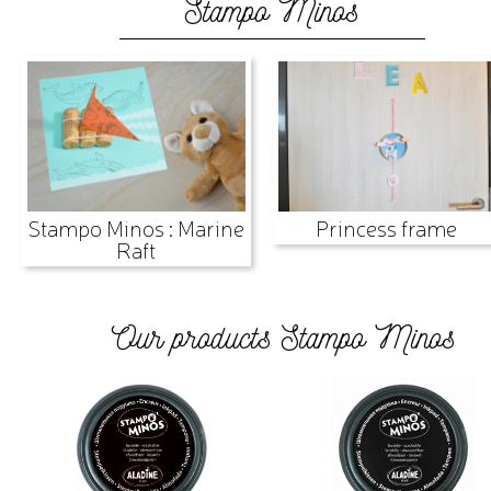
Stampo Minos
Stampo Minos : Marine
Princess frame
Raft
Our products Stampo Minos