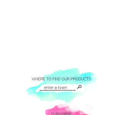
WHERE TO FIND OUR PRODUCTS
SUBSCRIBE