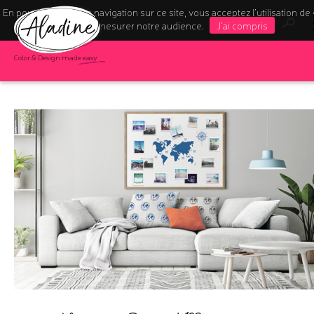
En poursuivant votre navigation sur ce site, vous acceptez l’utilisation de
pour mesurer notre audience.
J'ai compris
Color & Design made easy