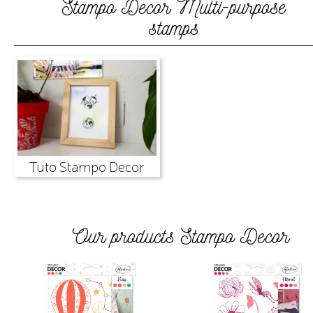
Stampo Decor
Multi-purpose
stamps
Tuto Stampo Decor
Our products Stampo Decor