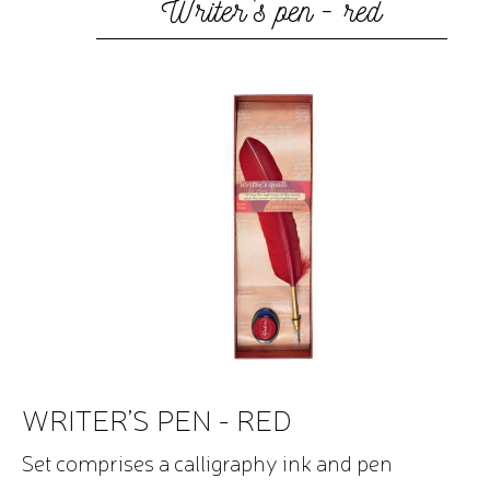
Writer’s pen - red
WRITER’S PEN - RED
Set comprises a calligraphy ink and pen