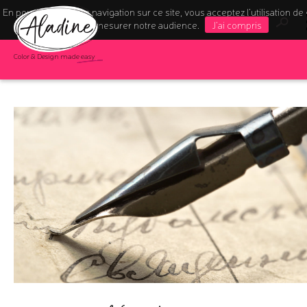
En poursuivant votre navigation sur ce site, vous acceptez l’utilisation de
pour mesurer notre audience.
J'ai compris
Color & Design made easy