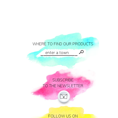
WHERE TO FIND OUR PRODUCTS
SUBSCRIBE
TO THE NEWSLETTER
FOLLOW US ON