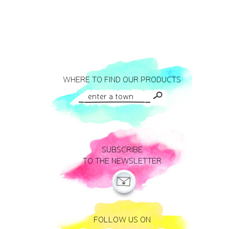
WHERE TO FIND OUR PRODUCTS
SUBSCRIBE
TO THE NEWSLETTER
FOLLOW US ON