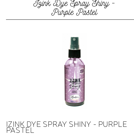
Izink Dye Spray Shiny -
Purple Pastel
IZINK DYE SPRAY SHINY - PURPLE
PASTEL