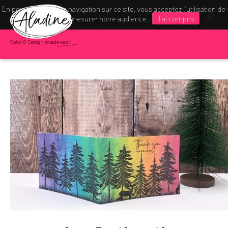
En poursuivant votre navigation sur ce site, vous acceptez l’utilisation de
pour mesurer notre audience.
J'ai compris
Color & Design made easy