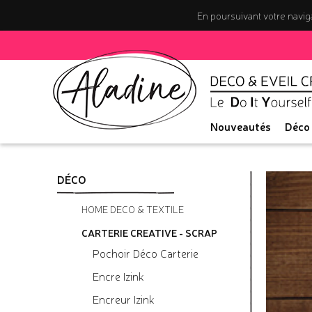
En poursuivant votre naviga
Nouveautés
Déco
DÉCO
HOME DECO & TEXTILE
CARTERIE CREATIVE - SCRAP
Pochoir Déco Carterie
Encre Izink
Encreur Izink