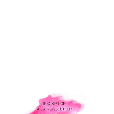
INSCRIPTION
À LA NEWSLETTER