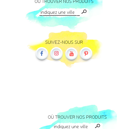
OÙ TROUVER NOS PRODUITS
SUIVEZ-NOUS SUR
OÙ TROUVER NOS PRODUITS