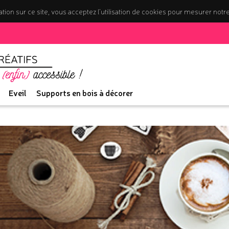
tion sur ce site, vous acceptez l’utilisation de cookies pour mesurer notr
Eveil
Supports en bois à décorer