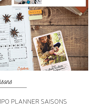
isons
PO PLANNER SAISONS