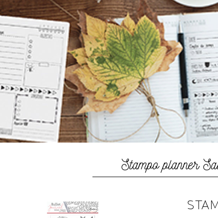
Stampo planner Sa
STAM