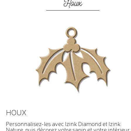
Houx
HOUX
Personnalisez-les avec Izink Diamond et Izink
Nature, puis décorez votre sapin et votre intérieur 