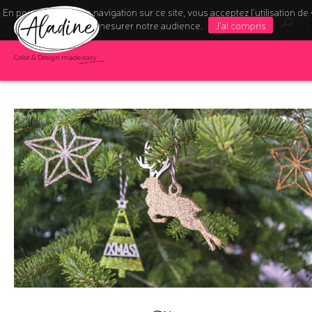
En poursuivant votre navigation sur ce site, vous acceptez l’utilisation de
pour mesurer notre audience.
J'ai compris
Color & Design made easy