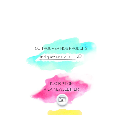
OÙ TROUVER NOS PRODUITS
INSCRIPTION
À LA NEWSLETTER