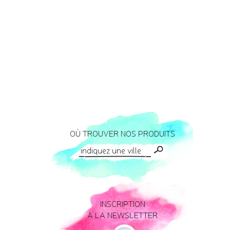
OÙ TROUVER NOS PRODUITS
INSCRIPTION
À LA NEWSLETTER