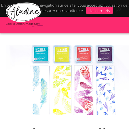
En poursuivant votre navigation sur ce site, vous acceptez l’utilisation de
pour mesurer notre audience.
J'ai compris
Color & Design made easy