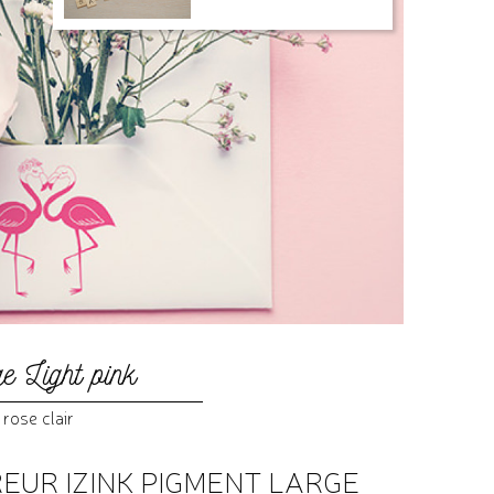
e Light pink
rose clair
EUR IZINK PIGMENT LARGE