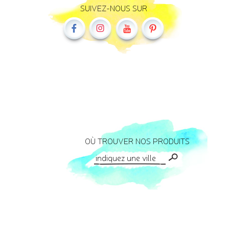
SUIVEZ-NOUS SUR
OÙ TROUVER NOS PRODUITS