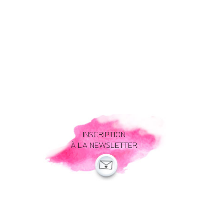
INSCRIPTION
À LA NEWSLETTER
Mentions légales