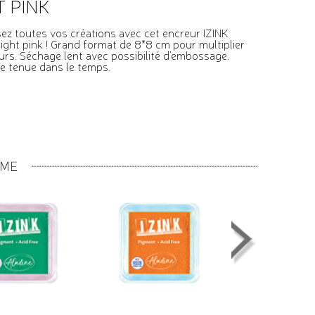
T PINK
ez toutes vos créations avec cet encreur IZINK
ight pink ! Grand format de 8*8 cm pour multiplier
urs. Séchage lent avec possibilité d'embossage.
te tenue dans le temps.
MME