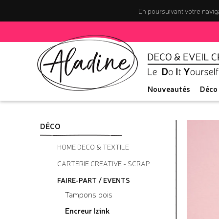
En poursuivant votre naviga
Nouveautés
Déco
DÉCO
HOME DECO & TEXTILE
CARTERIE CREATIVE - SCRAP
FAIRE-PART / EVENTS
Tampons bois
Encreur Izink