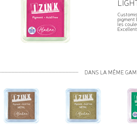
LIGH
Customis
pigment l
les coule
Excellen
DANS LA MÊME GA