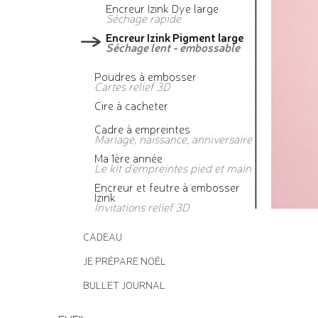
Encreur Izink Dye large
Séchage rapide
Encreur Izink Pigment large
Séchage lent - embossable
Poudres à embosser
Cartes relief 3D
Cire à cacheter
Cadre à empreintes
Mariage, naissance, anniversaire
Ma 1ère année
Le kit d'empreintes pied et main
Encreur et feutre à embosser
Izink
Invitations relief 3D
CADEAU
JE PRÉPARE NOËL
BULLET JOURNAL