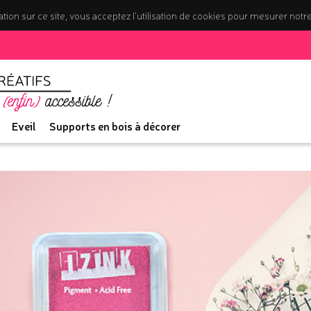
tion sur ce site, vous acceptez l’utilisation de cookies pour mesurer notr
Eveil
Supports en bois à décorer