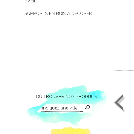
EVEIL
SUPPORTS EN BOIS À DÉCORER
OÙ TROUVER NOS PRODUITS