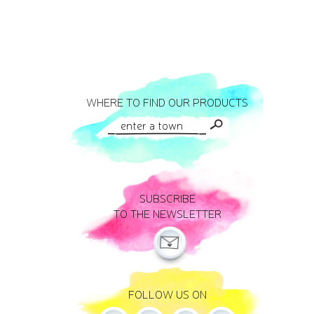
WHERE TO FIND OUR PRODUCTS
SUBSCRIBE
TO THE NEWSLETTER
FOLLOW US ON