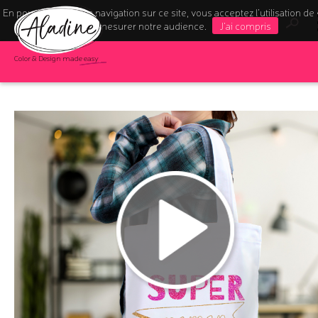
En poursuivant votre navigation sur ce site, vous acceptez l’utilisation de
pour mesurer notre audience.
J'ai compris
Color & Design made easy
Mother's day tuto