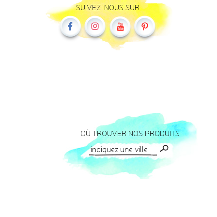
SUIVEZ-NOUS SUR
OÙ TROUVER NOS PRODUITS