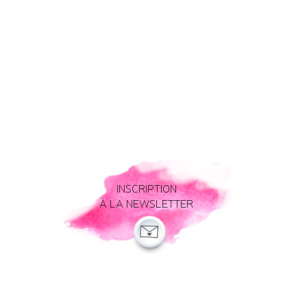
INSCRIPTION
À LA NEWSLETTER
Mentions légales