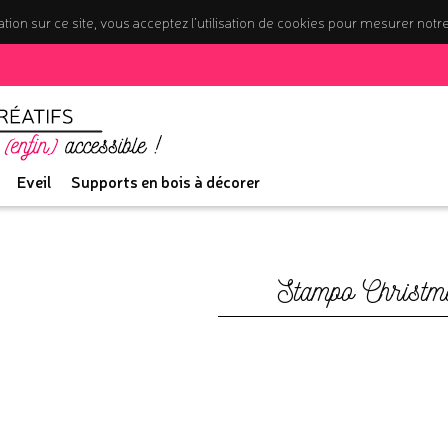
tion sur ce site, vous acceptez l’utilisation de cookies pour mesurer notr
Eveil
Supports en bois à décorer
Stampo Christm