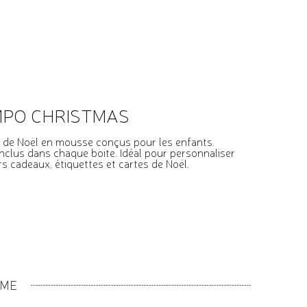
PO CHRISTMAS
de Noël en mousse conçus pour les enfants.
nclus dans chaque boite. Idéal pour personnaliser
rs cadeaux, étiquettes et cartes de Noël.
MME