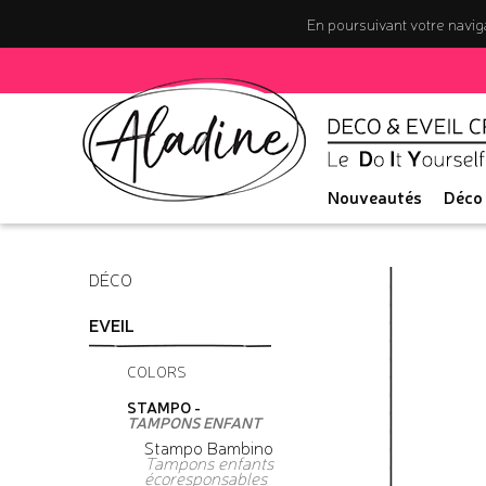
En poursuivant votre naviga
Nouveautés
Déco
DÉCO
EVEIL
COLORS
STAMPO -
TAMPONS ENFANT
Stampo Bambino
Tampons enfants
écoresponsables