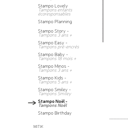
Stampo Lovely
Tampons enfants
écoresponsables
Stampo Planning
Stampo Story -
Tampons 3 ans +
Stampo Easy -
Tampons pré-encrés
Stampo Baby -
Tampons 18 mois +
Stampo Minos -
Tampons 3 ans +
Stampo Kids -
Tampons 5 ans +
Stampo Smiley -
Tampons Smiley
Stampo Noël -
Tampons Noël
Stampo Birthday
MITIK