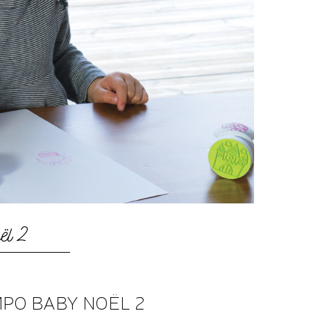
ël 2
PO BABY NOËL 2