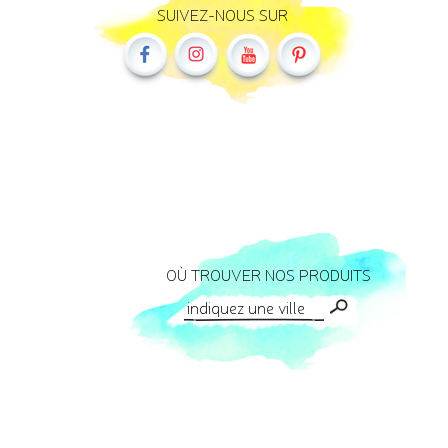
SUIVEZ-NOUS SUR
OÙ TROUVER NOS PRODUITS