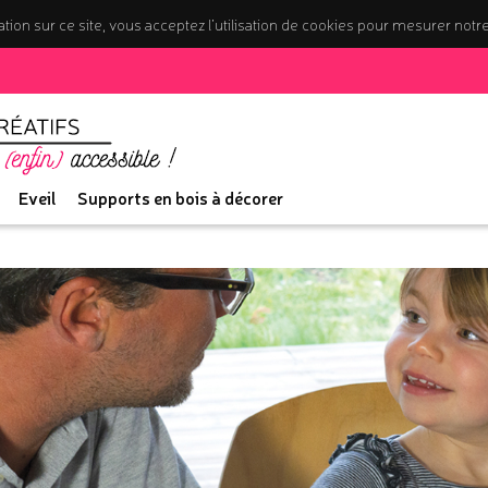
tion sur ce site, vous acceptez l’utilisation de cookies pour mesurer notr
Eveil
Supports en bois à décorer