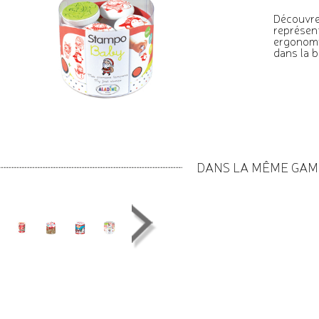
Découvre
représen
ergonomiq
dans la b
DANS LA MÊME GA