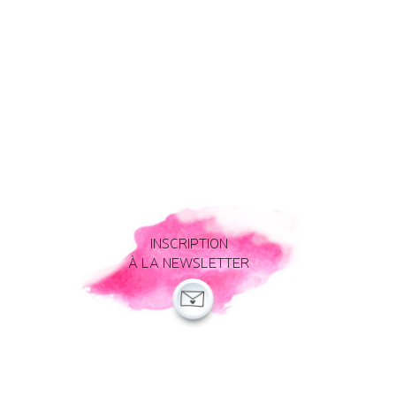
INSCRIPTION
À LA NEWSLETTER
Mentions légales