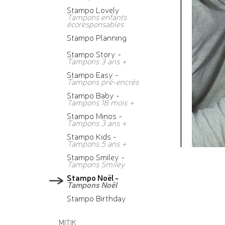
Stampo Lovely
Tampons enfants
écoresponsables
Stampo Planning
Stampo Story -
Tampons 3 ans +
Stampo Easy -
Tampons pré-encrés
Stampo Baby -
Tampons 18 mois +
Stampo Minos -
Tampons 3 ans +
Stampo Kids -
Tampons 5 ans +
Stampo Smiley -
Tampons Smiley
Stampo Noël -
Tampons Noël
Stampo Birthday
MITIK