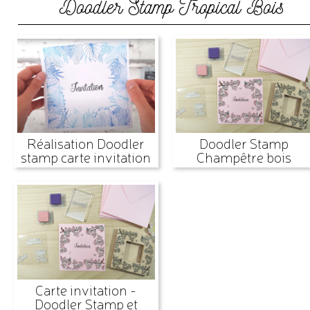
Doodler Stamp Tropical Bois
Réalisation Doodler
Doodler Stamp
stamp carte invitation
Champêtre bois
Carte invitation -
Doodler Stamp et