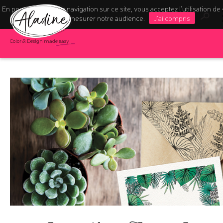
En poursuivant votre navigation sur ce site, vous acceptez l’utilisation de
pour mesurer notre audience.
J'ai compris
Color & Design made easy