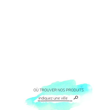
OÙ TROUVER NOS PRODUITS