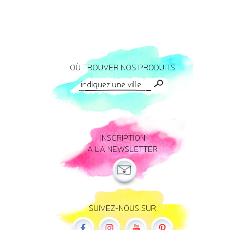
OÙ TROUVER NOS PRODUITS
INSCRIPTION
À LA NEWSLETTER
SUIVEZ-NOUS SUR