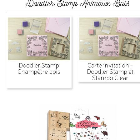
Doodler Stamp Animaux Bois
Doodler Stamp
Carte invitation -
Champêtre bois
Doodler Stamp et
Stampo Clear