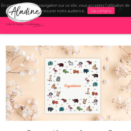
En poursuivant votre navigation sur ce site, vous acceptez l’utilisation de
pour mesurer notre audience.
J'ai compris
Color & Design made easy