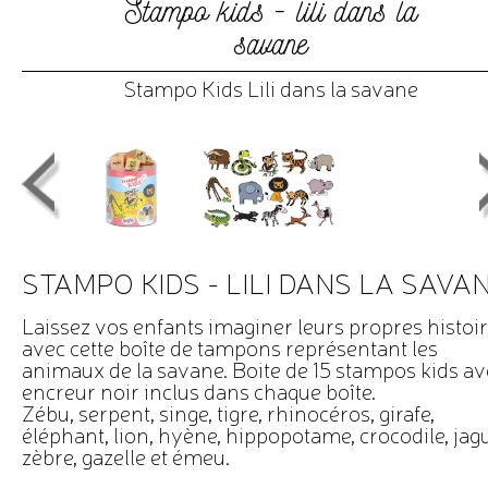
Stampo kids - lili dans la
savane
Stampo Kids Lili dans la savane
STAMPO KIDS - LILI DANS LA SAVA
Laissez vos enfants imaginer leurs propres histoi
avec cette boîte de tampons représentant les
animaux de la savane. Boite de 15 stampos kids av
encreur noir inclus dans chaque boîte.
Zébu, serpent, singe, tigre, rhinocéros, girafe,
éléphant, lion, hyène, hippopotame, crocodile, jagu
zèbre, gazelle et émeu.