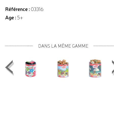
Référence :
03316
Age :
5+
DANS LA MÊME GAMME