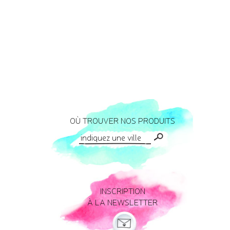
OÙ TROUVER NOS PRODUITS
INSCRIPTION
À LA NEWSLETTER