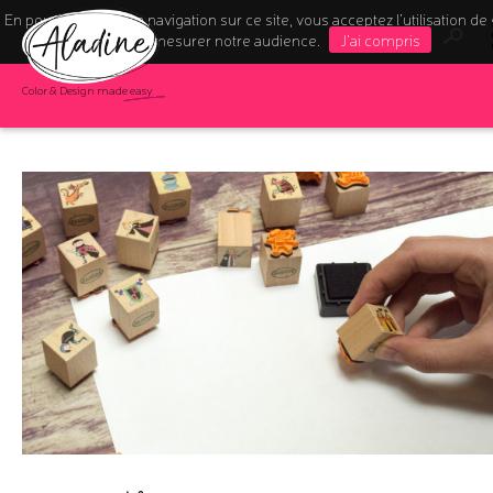
En poursuivant votre navigation sur ce site, vous acceptez l’utilisation de
pour mesurer notre audience.
J'ai compris
Color & Design made easy