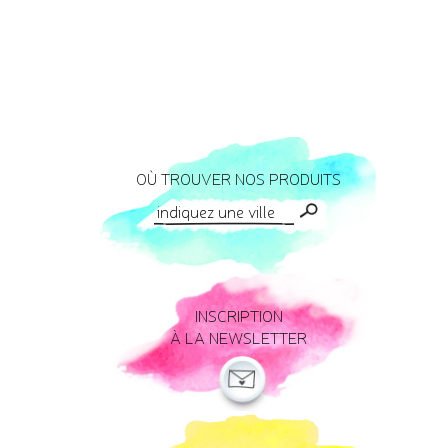
OÙ TROUVER NOS PRODUITS
INSCRIPTION
À LA NEWSLETTER