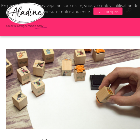
En poursuivant votre navigation sur ce site, vous acceptez l’utilisation de
pour mesurer notre audience.
J'ai compris
Color & Design made easy